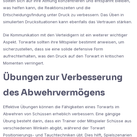
sollten sich auf ihre Atmung konzentrieren und entspannt bleiben,
was helfen kann, die Reaktionszeiten und die
Entscheidungsfindung unter Druck zu verbessern. Das Üben in
simulierten Drucksituationen kann ebenfalls das Vertrauen stärken.
Die Kommunikation mit den Verteidigern ist ein weiterer wichtiger
Aspekt. Torwarte sollten ihre Mitspieler bestimmt anweisen, um
sicherzustellen, dass sie eine solide defensive Form
aufrechterhalten, was den Druck auf den Torwart in kritischen
Momenten verringert.
Übungen zur Verbesserung
des Abwehrvermögens
Effektive Übungen können die Fähigkeiten eines Torwarts im
Abwehren von Schüssen erheblich verbessern. Eine gängige
Übung besteht darin, dass ein Trainer oder Mitspieler Schüsse aus
verschiedenen Winkeln abgibt, während der Torwart
Positionierungs- und Tauchtechniken übt. Dies hilft, Spielszenarien