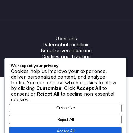
Über uns
Datenschutzrichtlinie
Benutzervereinbarung
Cookies und Tracking
Kontakt aufnehmen
We respect your privacy
© All rights reserved.
Cookies help us improve your experience,
deliver personalized content, and analyze
traffic. You can choose which cookies to allow
by clicking
Customize
. Click
Accept All
to
consent or
Reject All
to decline non-essential
cookies.
Customize
Reject All
Accept All