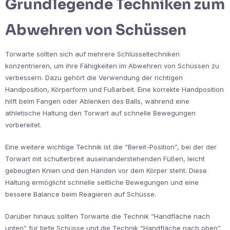
Grundlegende Techniken zum
Abwehren von Schüssen
Torwarte sollten sich auf mehrere Schlüsseltechniken
konzentrieren, um ihre Fähigkeiten im Abwehren von Schüssen zu
verbessern. Dazu gehört die Verwendung der richtigen
Handposition, Körperform und Fußarbeit. Eine korrekte Handposition
hilft beim Fangen oder Ablenken des Balls, während eine
athletische Haltung den Torwart auf schnelle Bewegungen
vorbereitet.
Eine weitere wichtige Technik ist die “Bereit-Position”, bei der der
Torwart mit schulterbreit auseinanderstehenden Füßen, leicht
gebeugten Knien und den Händen vor dem Körper steht. Diese
Haltung ermöglicht schnelle seitliche Bewegungen und eine
bessere Balance beim Reagieren auf Schüsse.
Darüber hinaus sollten Torwarte die Technik “Handfläche nach
unten” für tiefe Schüsse und die Technik “Handfläche nach oben”