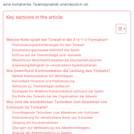
eine kohärente Teamdynamik unerlässlich ist.
Key sections in the article:
Welche Rolle spielt der Torwart in der 3-4-1-2-Formation?
Positionierungsanforderungen für den Torwart
Entscheidungsprozesse während des Spiels
Einfluss auf die Teamstrategie und -dynamik
Wesentliche Verantwortlichkeiten bei Standardsituationen
Anpassungsfähigkeit an verschiedene Spielsituationen
Wie beeinflusst Kommunikation die Leistung des Torwarts?
Verbale Kommunikation mit Verteidigern
Nonverbale Hinweise und Positionierung
Vertrauen zu Teamkollegen aufbauen
Strategien für effektive Kommunikation während der Spiele
Die Rolle des Torwarts bei der Organisation der Abwehr
Was sind die wesentlichen Techniken zum Abwehren von
Schüssen für Torwarte?
Grundlegende Techniken zum Abwehren von Schüssen
Positionierung für verschiedene Arten von Schüssen
Umgang mit Drucksituationen
Übungen zur Verbesserung des Abwehrvermögens
Analyse der Abwehrleistung in Spielen