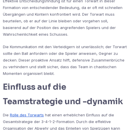
Effektive Entscheidungsfindung ist für einen Torwart in dieser
Formation von entscheidender Bedeutung, da er oft mit schnellen
Übergängen und Kontern konfrontiert wird. Der Torwart muss
beurteilen, ob er auf der Linie bleiben oder vorgehen soll,
basierend auf der Position des angreifenden Spielers und der
Wahrscheinlichkeit eines Schusses.
Die Kommunikation mit den Verteidigern ist unerlässlich; der Torwart
sollte den Ball anfordern oder die Spieler anweisen, Gegner zu
decken. Dieser proaktive Ansatz hilft, defensive Zusammenbrüche
zu verhindern und stellt sicher, dass das Team in chaotischen
Momenten organisiert bleibt.
Einfluss auf die
Teamstrategie und -dynamik
Die
Rolle des Torwarts
hat einen erheblichen Einfluss auf die
Gesamtstrategie der 3-4-1-2-Formation. Durch die effektive
Organisation der Abwehr und das Einleiten von Spielzügen kann