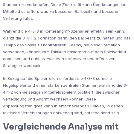
Stürmern zu verknüpfen. Diese Zentralität kann Überladungen im
Mittelfeld schaffen, was zu besserem Ballbesitz und besserer
Verteilung führt.
Während die 4-3-3 in Konterangriff-Szenarien effektiv sein kann,
glänzt die 3-4-1-2-Formation darin, den Ballbesitz zu halten und das
Tempo des Spiels zu kontrollieren. Teams, die diese Formation
verwenden, können ihre Taktiken basierend auf dem Spielverlauf
anpassen und nahtlos zwischen defensiven und offensiven
Strategien wechseln.
In Bezug auf die Spielerrollen erfordert die 4-3-3 schnelle
Flügelspieler und einen starken zentralen Stürmer, während die 3-
4-1-2 von vielseitigen Mittelfeldspielern profitiert, die zwischen
Verteidigung und Angriff wechseln können. Diese
Anpassungsfähigkeit kann in entscheidenden Spielen, in denen
taktische Verschiebungen notwendig sind, entscheidend sein.
Vergleichende Analyse mit