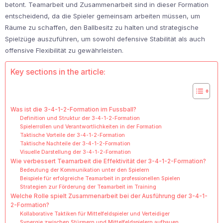
betont. Teamarbeit und Zusammenarbeit sind in dieser Formation
entscheidend, da die Spieler gemeinsam arbeiten müssen, um
Räume zu schaffen, den Ballbesitz zu halten und strategische
Spielzüge auszuführen, um sowohl defensive Stabilität als auch
offensive Flexibilität zu gewährleisten.
Key sections in the article:
Was ist die 3-4-1-2-Formation im Fussball?
Definition und Struktur der 3-4-1-2-Formation
Spielerrollen und Verantwortlichkeiten in der Formation
Taktische Vorteile der 3-4-1-2-Formation
Taktische Nachteile der 3-4-1-2-Formation
Visuelle Darstellung der 3-4-1-2-Formation
Wie verbessert Teamarbeit die Effektivität der 3-4-1-2-Formation?
Bedeutung der Kommunikation unter den Spielern
Beispiele für erfolgreiche Teamarbeit in professionellen Spielen
Strategien zur Förderung der Teamarbeit im Training
Welche Rolle spielt Zusammenarbeit bei der Ausführung der 3-4-1-
2-Formation?
Kollaborative Taktiken für Mittelfeldspieler und Verteidiger
Synergie zwischen Stürmern und Mittelfeldspielern aufbauen