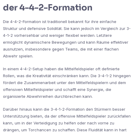
der 4-4-2-Formation
Die 4-4-2-Formation ist traditionell bekannt für ihre einfache
Struktur und defensive Solidität. Sie kann jedoch im Vergleich zur 3-
4-1-2 vorhersehbar und weniger flexibel werden. Letztere
ermöglicht dynamischere Bewegungen und kann Räume effektiver
ausnutzen, insbesondere gegen Teams, die mit einer flachen
Abwehr spielen.
In einem 4-4-2-Setup haben die Mittelfeldspieler oft definierte
Rollen, was die Kreativität einschränken kann. Die 3-4-1-2 hingegen
fördert die Zusammenarbeit unter den Mittelfeldspielern und dem
offensiven Mittelfeldspieler und schafft eine Synergie, die
organisierte Abwehrreihen durchbrechen kann.
Darüber hinaus kann die 3-4-1-2-Formation den Stürmern besser
Unterstützung bieten, da der offensive Mittelfeldspieler zurückfallen
kann, um in der Verteidigung zu helfen oder nach vorne zu
drängen, um Torchancen zu schaffen. Diese Fluidität kann in hart