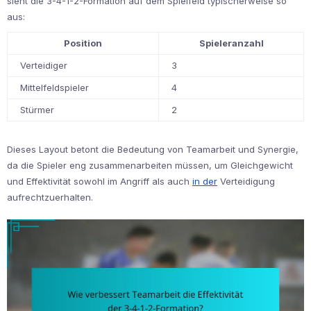
sieht die 3-4-1-2-Formation auf dem Spielfeld typischerweise so
aus:
Position
Spieleranzahl
Verteidiger
3
Mittelfeldspieler
4
Stürmer
2
Dieses Layout betont die Bedeutung von Teamarbeit und Synergie,
da die Spieler eng zusammenarbeiten müssen, um Gleichgewicht
und Effektivität sowohl im Angriff als auch
in der
Verteidigung
aufrechtzuerhalten.