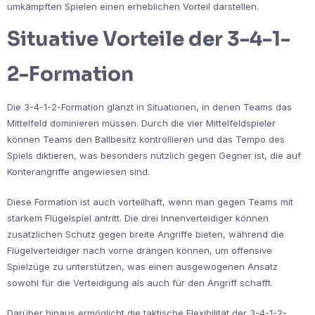
umkämpften Spielen einen erheblichen Vorteil darstellen.
Situative Vorteile der 3-4-1-
2-Formation
Die 3-4-1-2-Formation glänzt in Situationen, in denen Teams das
Mittelfeld dominieren müssen. Durch die vier Mittelfeldspieler
können Teams den Ballbesitz kontrollieren und das Tempo des
Spiels diktieren, was besonders nützlich gegen Gegner ist, die auf
Konterangriffe angewiesen sind.
Diese Formation ist auch vorteilhaft, wenn man gegen Teams mit
starkem Flügelspiel antritt. Die drei Innenverteidiger können
zusätzlichen Schutz gegen breite Angriffe bieten, während die
Flügelverteidiger nach vorne drängen können, um offensive
Spielzüge zu unterstützen, was einen ausgewogenen Ansatz
sowohl für die Verteidigung als auch für den Angriff schafft.
Darüber hinaus ermöglicht die taktische Flexibilität der 3-4-1-2-