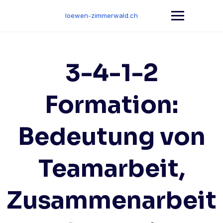
Skip
to
loewen-zimmerwald.ch
content
3-4-1-2
Formation:
Bedeutung von
Teamarbeit,
Zusammenarbeit