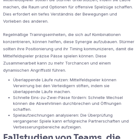
machen, die Raum und Optionen für offensive Spielzüge schaffen.
Dies erfordert ein tiefes Verständnis der Bewegungen und
Vorlieben des anderen.
Regelmäßige Trainingseinheiten, die sich auf Kombinationen
konzentrieren, können helfen, diese Synergie aufzubauen. Stürmer
sollten ihre Positionierung und ihr Timing kommunizieren, damit die
Mittelfeldspieler präzise Pässe spielen können. Diese
Zusammenarbeit kann zu mehr Torchancen und einem
dynamischen Angriffsstil führen.
Überlappende Läufe nutzen: Mittelfeldspieler können
Verwirrung bei den Verteidigern stiften, indem sie
überlappende Läufe machen.
Schnelle Eins-zu-Zwei-Pässe fördern: Schnelle Wechsel
können die Abwehrlinien durchbrechen und Öffnungen
schaffen.
Spielaufzeichnungen analysieren: Die Überprüfung
vergangener Spiele kann erfolgreiche Partnerschaften und
Verbesserungsbereiche aufzeigen.
Fallstudien von Teams, die